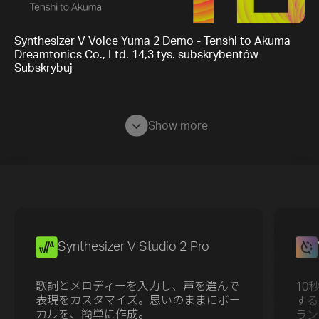
Synthesizer V Voice Yuma 2 Demo - Tenshi to Akuma
Dreamtonics Co., Ltd. 14,3 tys. subskrybentów
Subskrybuj
Show more
Synthesizer V Studio 2 Pro
歌詞とメロディーを入力し、声を選んで
10
表現をカスタマイズ。思いのままにボー
する
カルを、簡単に作成。
ラン