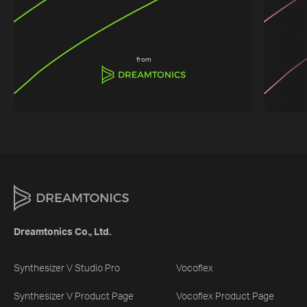
from
Dreamtonics Co., Ltd.
Synthesizer V Studio Pro
Vocoflex
Synthesizer V Product Page
Vocoflex Product Page