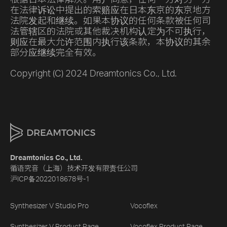
根据日本法律解决。用户同意，任何一方对另一方
在法律诉讼中提出的索赔应在日本东京的东京地方
法院发起和继续。如果本协议的任何条款被任何司
法管辖区的法院或其他裁决机构认定为不可执行，
则应在最大允许范围内执行该条款，本协议的其余
部分应继续完全有效。
Copyright (C) 2024 Dreamtonics Co., Ltd.
Dreamtonics Co., Ltd.
循语究音（上海）技术开发有限责任公司
沪ICP备2022018678号-1
Synthesizer V Studio Pro
Vocoflex
Synthesizer V Product Page
Vocoflex Product Page