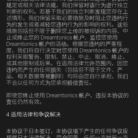
规定或相关法律法规，我们保留对该行为进行独立
判断的权利。若基于我们的独立判断发现您存在上
述情形，我们保留采取必要措施及时阻止您违约行
为的发生或者减轻您违约行为的影响的权利。这些
措施包括但不限于删除您上传的被投诉的内容、中
止或终止您的 Dreamtonics 帐户、监控您使用
Dreamtonics 帐户的活动。根据您违约的严重程
度，我们将自行决定对您使用 Dreamtonics 帐户的
权利采取警告、限制、禁止、中止、取消、终止，
或其他限制或后果。在适用法律允许范围内，因您
违约而产生的任何损失（包括但不限于文件、产
品、相关数据等被删除）均将由您自行承担，我们
不会以任何方式为您承担赔偿责任。
即使您终止使用 Dreamtonics 帐户，违反本协议的
责任仍然有效。
4 适用法律和争议解决
本协议于日本签订，本协议项下产生的任何争议应