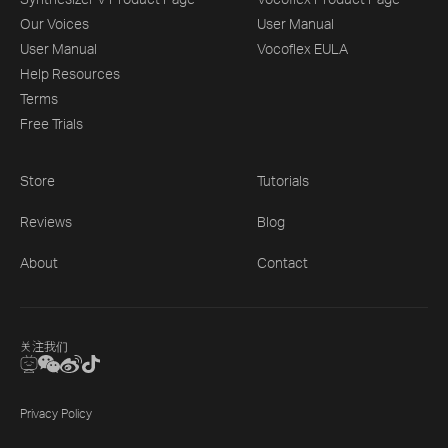
Our Voices
User Manual
User Manual
Vocoflex EULA
Help Resources
Terms
Free Trials
Store
Tutorials
Reviews
Blog
About
Contact
关注我们
Privacy Policy