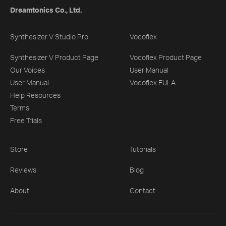
Dreamtonics Co., Ltd.
Synthesizer V Studio Pro
Vocoflex
Synthesizer V Product Page
Vocoflex Product Page
Our Voices
User Manual
User Manual
Vocoflex EULA
Help Resources
Terms
Free Trials
Store
Tutorials
Reviews
Blog
About
Contact