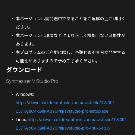
本バージョンは開発途中であることをご理解の上ご利用く
ださい。
本バージョンは環境などにより正しく機能しない可能性が
あります。
本プログラムのご利用に際し、予期せぬ不具合が発生する
可能性がありますので予めご了承ください。
ダウンロード
Synthesizer V Studio Pro
Windows:
https://download.dreamtonics.com/svstudio/1.8.0b1-
EJ7TAjeC4kQkRABY9Pkj/svstudio-pro-setup.exe
Linux:
https://download.dreamtonics.com/svstudio/1.8.0b1-
EJ7TAjeC4kQkRABY9Pkj/svstudio-pro-linux64.zip