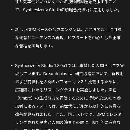
性と効率性といういくつかの技術的課題を克服すること
で、Synthesizer V Studioの歌唱合成技術に応用しました。
新しいDPMベースの合成エンジンは、
これまで以上に自然
な発音とニュアンスの再現、ビブラートを中心とした正確
な音程を実現します。
Synthesizer V Studio 1.8.0b1では、卓越した人間らしさを実
現しています。Dreamtonicsは、研究段階において、新技術
および前世代を人間のパフォーマンスと比較するために、
広範囲にわたるリスニングテストを実施しました。声色
（timbre）の生成能力を評価するために行われた20名の参
加者によるテストでは、前世代モデルから統計的に有意な
改善が見られました。また、同テストでは、DPMでレンダ
リングされた歌声と人間の演奏との間に、統計的に有意な