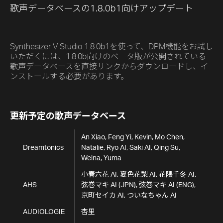
歌声データベースの1.8.0b1向けアップデート
Synthesizer V Studio 1.8.0b1を使って、DPM機能をお試し
いただくには、1.8.0b向けのベータ版が公開されている
歌声データベースを直接リンクからダウンロードし、イ
ンストールする必要があります。
更新予定の歌声データベース
An Xiao, Feng Yi, Kevin, Mo Chen,
Dreamtonics
Natalie, Ryo AI, Saki AI, Qing Su,
Weina, Yuma
小春六花 AI, 夏色花梨 AI, 花隈千冬 AI,
AHS
弦巻マキ AI (JPN), 弦巻マキ AI (ENG),
京町セイカ AI, ついなちゃん AI
AUDIOLOGIE
杏里