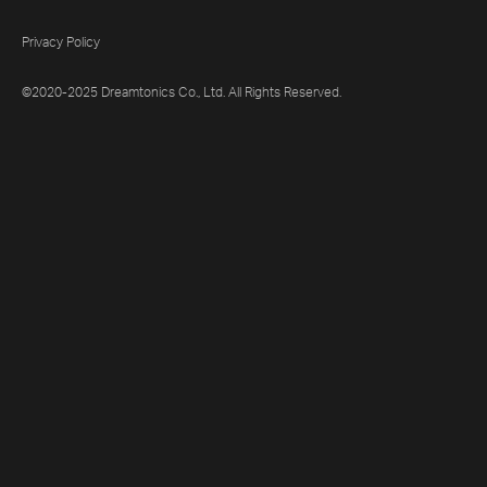
Privacy Policy
©2020-2025 Dreamtonics Co., Ltd. All Rights Reserved.