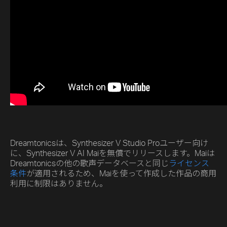
Dreamtonicsは、Synthesizer V Studio Proユーザー向け
に、Synthesizer V AI Maiを無償でリリースします。Maiは
Dreamtonicsの他の歌声データベースと同じ
ライセンス
条件
が適用されるため、Maiを使って作成した作品の商用
利用に制限はありません。