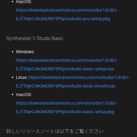
macOS:
https://download.dreamtonics.com/svstudio/1.8.0b1-
EJ7TAjeC4kQkRABY9Pkj/svstudio-pro-setup.pkg
Synthesizer V Studio Basic
Windows:
https://download.dreamtonics.com/svstudio/1.8.0b1-
EJ7TAjeC4kQkRABY9Pkj/svstudio-basic-setup.exe
Linux:
https://download.dreamtonics.com/svstudio/1.8.0b1-
EJ7TAjeC4kQkRABY9Pkj/svstudio-basic-linux64.zip
macOS:
https://download.dreamtonics.com/svstudio/1.8.0b1-
EJ7TAjeC4kQkRABY9Pkj/svstudio-basic-setup.pkg
詳しいリリースノートは以下をご覧ください