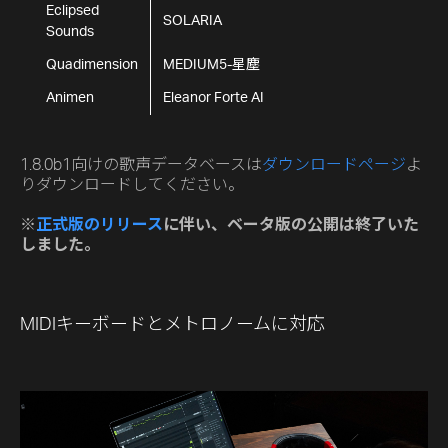
Eclipsed
SOLARIA
Sounds
Quadimension
MEDIUM5-星塵
Animen
Eleanor Forte AI
1.8.0b1向けの歌声データベースは
ダウンロードページ
よ
りダウンロードしてください。
※
正式版のリリース
に伴い、ベータ版の公開は終了いた
しました。
MIDIキーボードとメトロノームに対応