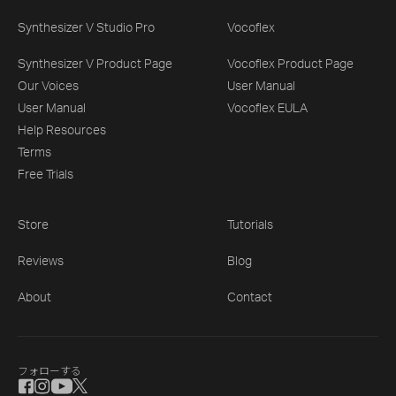
Synthesizer V Studio Pro
Vocoflex
Synthesizer V Product Page
Vocoflex Product Page
Our Voices
User Manual
User Manual
Vocoflex EULA
Help Resources
Terms
Free Trials
Store
Tutorials
Reviews
Blog
About
Contact
フォローする