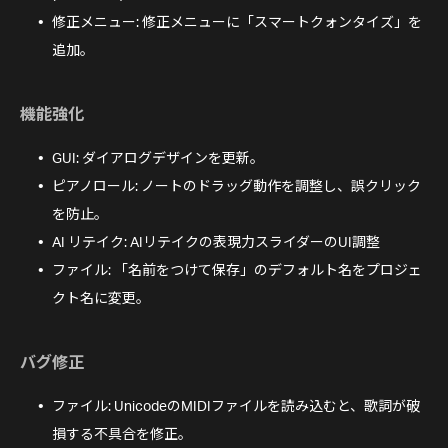
修正メニュー: 修正メニューに「スマートクォンタイズ」を
追加。
機能強化
GUI: ダイアログデザインを更新。
ピアノロール: ノートのドラッグ動作を調整し、誤クリック
を防止。
AI リテイク: AIリテイクの表現力スライダーのUI調整
ファイル: 「名前をつけて保存」のデフォルト名をプロジェ
クト名に変更。
バグ修正
ファイル: UnicodeのMIDIファイルを読み込むと、歌詞が破
損する不具合を修正。