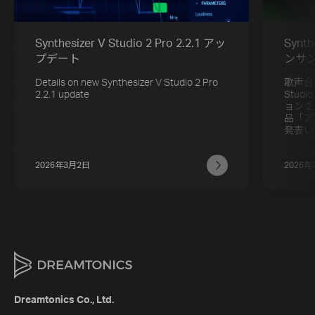
Synthesizer V Studio 2 Pro 2.2.1 アッ
Synt
プデート
ンサ
Details on new Synthesizer V Studio 2 Pro
歌声合成
2.2.1 update
Stud
ョン 
品「ア
発表い
2026年3月2日
2026年
Dreamtonics Co., Ltd.