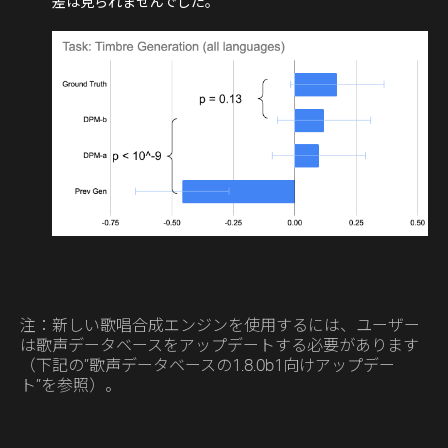
差は見られませんでした。
注：新しい歌唱合成エンジンを使用するには、ユーザー
は歌声データベースをアップデートする必要があります
（下記の”歌声データベースの1.8.0b1向けアップデー
ト”を参照）。